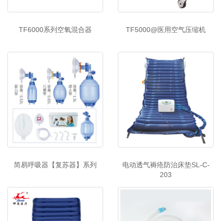
TF6000系列空氧混合器
TF5000@医用空气压缩机
简易呼吸器【复苏器】系列
电动透气褥疮防治床垫SL-C-
203