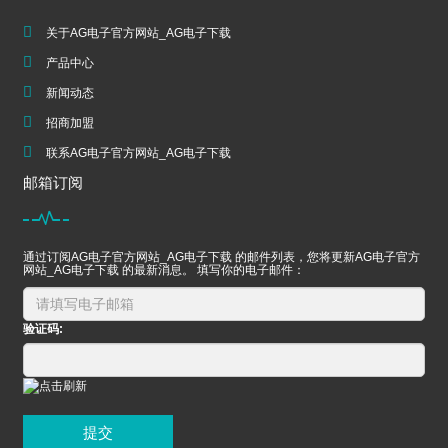
关于AG电子官方网站_AG电子下载
产品中心
新闻动态
招商加盟
联系AG电子官方网站_AG电子下载
邮箱订阅
通过订阅AG电子官方网站_AG电子下载 的邮件列表，您将更新AG电子官方
网站_AG电子下载 的最新消息。 填写你的电子邮件：
验证码:
提交