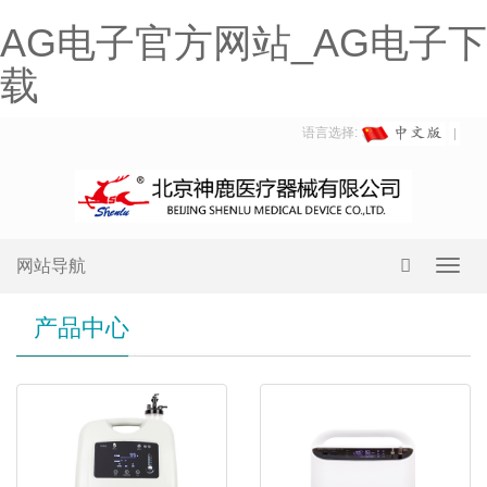
AG电子官方网站_AG电子下
载
语言选择:
网站导航
Toggl
navig
产品中心