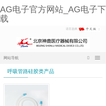
AG电子官方网站_AG电子下
载
语言选择:
网站导航
Toggl
navig
呼吸管路硅胶类产品