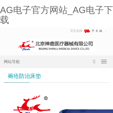
AG电子官方网站_AG电子下
载
语言选择:
网站导航
Toggl
navig
褥疮防治床垫