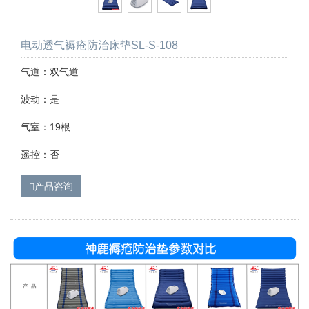
电动透气褥疮防治床垫SL-S-108
气道：双气道
波动：是
气室：19根
遥控：否
产品咨询