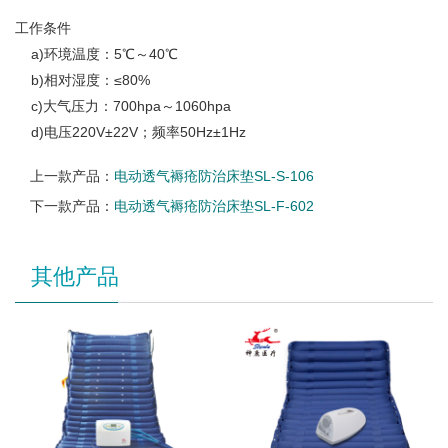
工作条件
a)环境温度：5℃～40℃
b)相对湿度：≤80%
c)大气压力：700hpa～1060hpa
d)电压220V±22V；频率50Hz±1Hz
上一款产品：
电动透气褥疮防治床垫SL-S-106
下一款产品：
电动透气褥疮防治床垫SL-F-602
其他产品