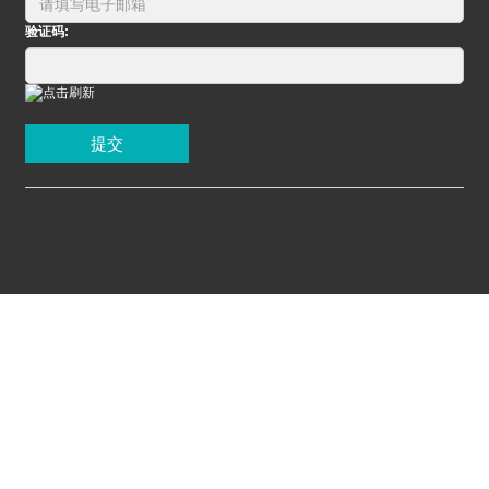
验证码:
提交