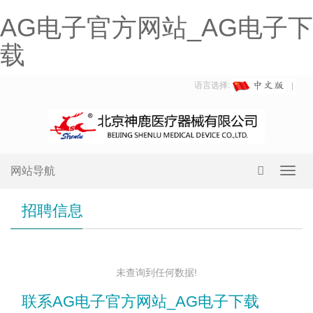
AG电子官方网站_AG电子下
载
语言选择:
网站导航
Toggl
navig
招聘信息
未查询到任何数据!
联系AG电子官方网站_AG电子下载