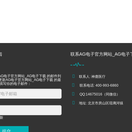
阅
联系AG电子官方网站_AG电子
AG电子官方网站_AG电子下载 的邮件列
联系人: 神鹿医疗
更新AG电子官方网站_AG电子下载 的最
 填写你的电子邮件：
联系电话: 400-993-6860
QQ:14675016（同微信）
地址: 北京市房山区琉璃河镇
提交