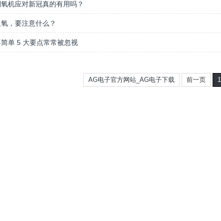
制氧机应对新冠真的有用吗？
吸氧，要注意什么？
简单 5 大要点常常被忽视
AG电子官方网站_AG电子下载
前一页