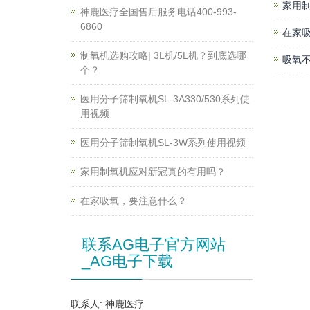
家用
神鹿医疗全国售后服务电话400-993-
6860
在家
制氧机选购攻略| 3L机/5L机？到底选哪
吸氧不
个？
医用分子筛制氧机SL-3A330/530系列使
用视频
医用分子筛制氧机SL-3W系列使用视频
家用制氧机应对新冠真的有用吗？
在家吸氧，要注意什么？
联系AG电子官方网站
_AG电子下载
联系人: 神鹿医疗