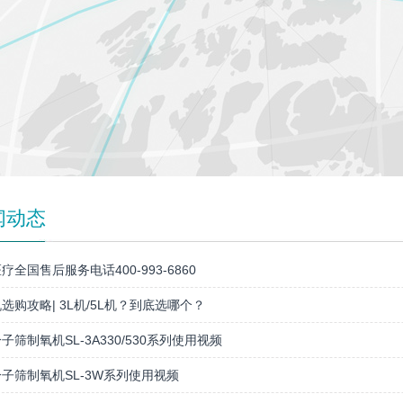
闻动态
疗全国售后服务电话400-993-6860
选购攻略| 3L机/5L机？到底选哪个？
子筛制氧机SL-3A330/530系列使用视频
子筛制氧机SL-3W系列使用视频