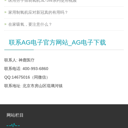
医用分子筛制氧机SL-3W系列使用视频
家用制氧机应对新冠真的有用吗？
在家吸氧，要注意什么？
联系AG电子官方网站_AG电子下载
联系人: 神鹿医疗
联系电话: 400-993-6860
QQ:14675016（同微信）
联系地址: 北京市房山区琉璃河镇
网站栏目