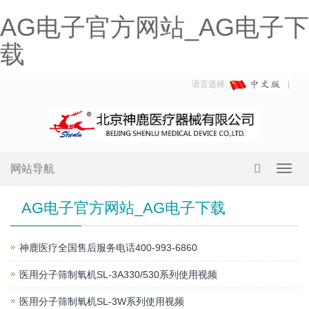
AG电子官方网站_AG电子下
载
语言选择:
网站导航
Toggl
navig
AG电子官方网站_AG电子下载
神鹿医疗全国售后服务电话400-993-6860
医用分子筛制氧机SL-3A330/530系列使用视频
医用分子筛制氧机SL-3W系列使用视频