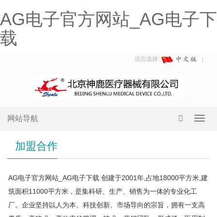
AG电子官方网站_AG电子下
载
语言选择:
网站导航
Toggl
navig
加盟合作
AG电子官方网站_AG电子下载 创建于2001年,占地18000平方米,建
筑面积11000平方米，是集科研、生产、销售为一体的专业化工
厂。企业坚持以人为本、科技创新、市场导向的宗旨，拥有一支高