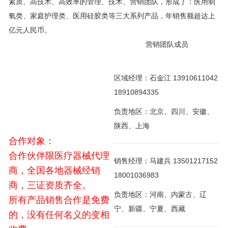
素质、高技术、高效率的管理、技术、营销团队，形成了：医用制
氧类、家庭护理类、医用硅胶类等三大系列产品，年销售额超达上
亿元人民币。
营销团队成员
区域经理：石金江 13910611042
18910894335
负责地区：北京、四川、安徽、
陕西、上海
合作对象：
合作伙伴限医疗器械代理
销售经理：马建兵 13501217152
商，全国各地器械经销
18001036983
商，三证资质齐全。
负责地区：河南、内蒙古、辽
所有产品销售合作是免费
宁、新疆、宁夏、西藏
的，没有任何名义的变相