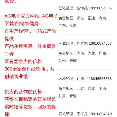
收费。
区域经理：杨海亮 18910894336
AG电子官方网站_AG电子
负责地区：浙江、福建、海南、
下载 的销售优势：
广东、江西
自生产经营，一站式产品
提供
区域经理：胡晓东 18910894337
产品质量可靠，注重商誉
口碑
负责地区：湖南、湖北、广西、
贵州、云南
富有竞争力的价格
500余家合作经销商，共
创销售业绩
区域经理：胡唐平 18046533513
负责地区：北京、河北、山西、
供应商合作的优势：
甘肃、青海
获得长期稳定的订单增长
实时结算货款，回款有保
障
区域经理：王江舟 18910894570