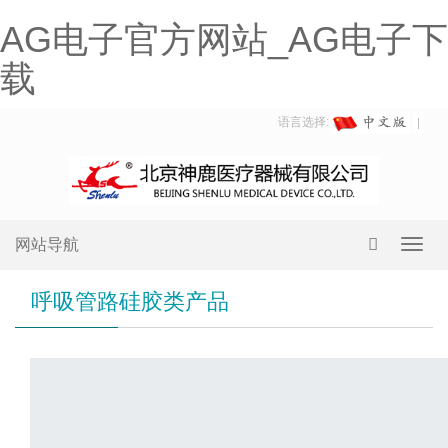
AG电子官方网站_AG电子下
载
语言选择:
网站导航
Toggl
navig
呼吸管路硅胶类产品