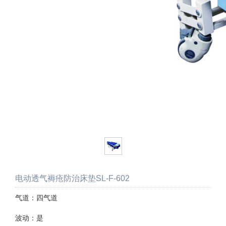
电动透气褥疮防治床垫SL-F-602
气道：四气道
波动：是