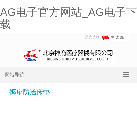
AG电子官方网站_AG电子下
载
语言选择:
网站导航
Toggl
navig
褥疮防治床垫